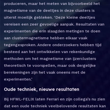
produceren, maar het meten van bijvoorbeeld het
magnetisme van de deeltjes in deze clusters is
uiterst moeilijk gebleken. ‘Deze kleine deeltjes
vereisen een zeer gevoelige aanpak. Resultaten van
experimenten die erin slaagden metingen te doen
aan clustermagnetisme hebben elkaar vaak
tegengesproken. Andere onderzoekers hebben tijd
besteed aan het ontwikkelen van rekenkundige
methoden om het magnetisme van ijzerclusters
theoretisch te voorspellen, maar ook dergelijke
berekeningen zijn het vaak oneens met de
experimenten.’
Oude techniek, nieuwe resultaten
Bij HFML-FELIX laten Ferrari en zijn collega’s nu zien
dat een oude techniek veelbelovende resultaten kan