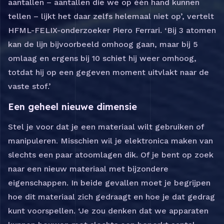
aantallen – aantallen die we op één hand kunnen
tellen – lijkt het daar zelfs helemaal niet op’, vertelt
HFML-FELIX-onderzoeker Piero Ferrari. ‘Bij 3 atomen
kan de lijn bijvoorbeeld omhoog gaan, maar bij 5
omlaag en ergens bij 10 schiet hij weer omhoog,
totdat hij op een gegeven moment uitvlakt naar de
vaste stof.’
Een geheel nieuwe dimensie
Stel je voor dat je een materiaal wilt gebruiken of
manipuleren. Misschien wil je elektronica maken van
slechts een paar atoomlagen dik. Of je bent op zoek
naar een nieuw materiaal met bijzondere
eigenschappen. In beide gevallen moet je begrijpen
hoe dit materiaal zich gedraagt en hoe je dat gedrag
kunt voorspellen. ‘Je zou denken dat we apparaten