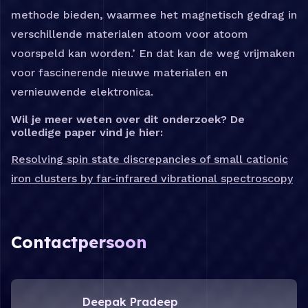
methode bieden, waarmee het magnetisch gedrag in
verschillende materialen atoom voor atoom
voorspeld kan worden.’ En dat kan de weg vrijmaken
voor fascinerende nieuwe materialen en
vernieuwende elektronica.
Wil je meer weten over dit onderzoek? De
volledige paper vind je hier:
Resolving spin state discrepancies of small cationic
iron clusters by far-infrared vibrational spectroscopy
Contactpersoon
Meer info over Deepak Pradeep
Deepak Pradeep