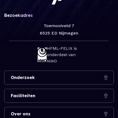
Bezoekadres
Toernooiveld 7
6525 ED Nijmegen
HFML-FELIX is
onderdeel van
NWO
Onderzoek
Faciliteiten
Over ons