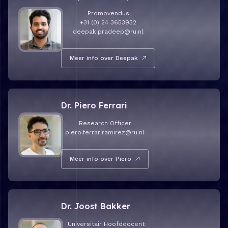
Promovendus
+31 (0) 24 3653932
deepak.pradeep@ru.nl
Meer info over Deepak
Meer info over Dr. Piero Ferrari
Dr. Piero Ferrari
Research Officer
piero.ferrariramirez@ru.nl
Meer info over Piero
Meer info over Dr. Joost Bakker
Dr. Joost Bakker
Universitair Hoofddocent