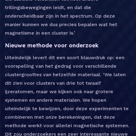
trillingsbewegingen leidt, en dat die
onderscheidbaar zijn in het spectrum. Op deze
manier kunnen we dus precies bepalen wat het
magnetisme in een cluster is.’
Nieuwe methode voor onderzoek
Uiteindelijk levert dit een soort blauwdruk op: een
voorspelling van het gedrag voor verschillende
clustergroottes van hetzelfde materiaal. ‘We laten
dit zien voor clusters van drie tot twaalf
ijzeratomen, maar we kijken ook naar grotere
systemen en andere materialen. We hopen
uiteindelijk te bewijzen, door deze experimenten te
combineren met onze berekeningen, dat deze
methode werkt voor allerlei magnetische systemen.
Dit zou onderzoekers een zeer interessante nieuwe