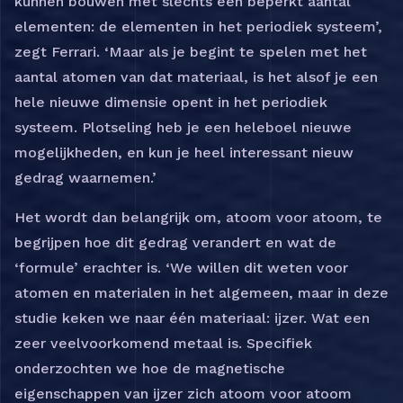
kunnen bouwen met slechts een beperkt aantal
elementen: de elementen in het periodiek systeem’,
zegt Ferrari. ‘Maar als je begint te spelen met het
aantal atomen van dat materiaal, is het alsof je een
hele nieuwe dimensie opent in het periodiek
systeem. Plotseling heb je een heleboel nieuwe
mogelijkheden, en kun je heel interessant nieuw
gedrag waarnemen.’
Het wordt dan belangrijk om, atoom voor atoom, te
begrijpen hoe dit gedrag verandert en wat de
‘formule’ erachter is. ‘We willen dit weten voor
atomen en materialen in het algemeen, maar in deze
studie keken we naar één materiaal: ijzer. Wat een
zeer veelvoorkomend metaal is. Specifiek
onderzochten we hoe de magnetische
eigenschappen van ijzer zich atoom voor atoom