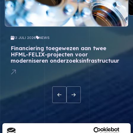
13 JULI 2026
NEWS
Financiering toegewezen aan twee
HFML-FELIX-projecten voor
moderniseren onderzoeksinfrastructuur
Over ons