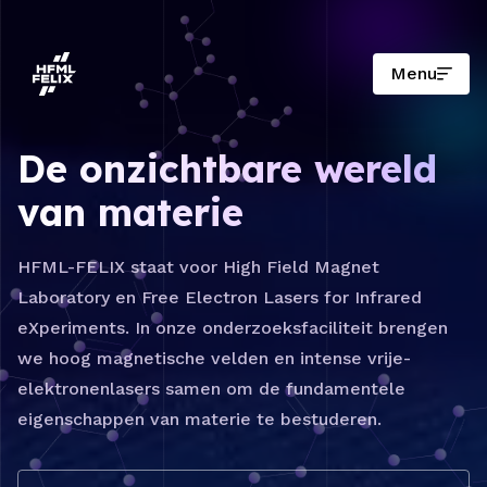
Menu
Onderzoeksinstituut HFML-FELIX
De onzichtbare wereld
van materie
HFML-FELIX staat voor High Field Magnet
Laboratory en Free Electron Lasers for Infrared
eXperiments. In onze onderzoeksfaciliteit brengen
we hoog magnetische velden en intense vrije-
elektronenlasers samen om de fundamentele
eigenschappen van materie te bestuderen.