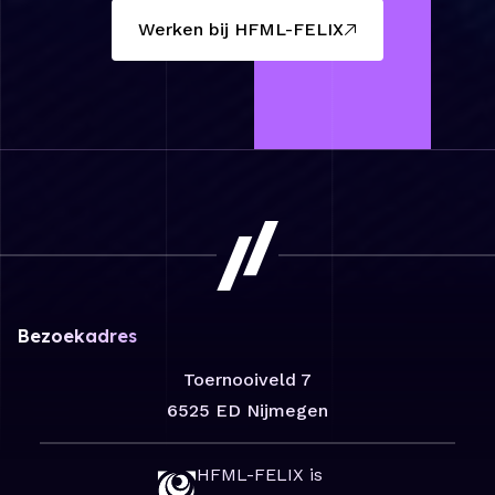
Werken bij HFML-FELIX
Bezoekadres
Toernooiveld 7
6525 ED Nijmegen
HFML-FELIX is