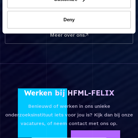
van Amsterdam, Universiteit Leiden, het
Radboudumc en de Rijksuniversiteit
Groningen.
Deny
Meer over ons
Werken bij HFML-FELIX
Benieuwd of werken in ons unieke
onderzoeksinstituut iets voor jou is? Kijk dan bij onze
vacatures, of neem contact met ons op.