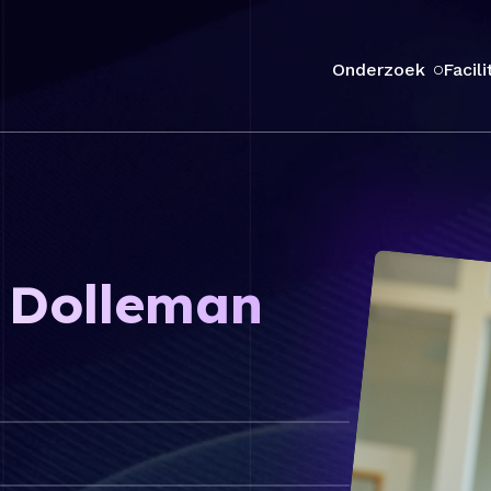
Onderzoek
Facili
n Dolleman