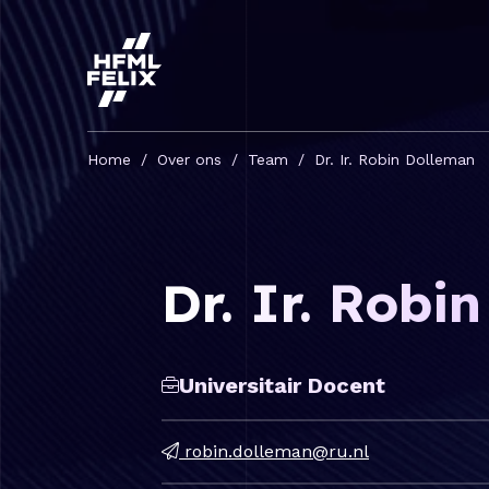
Onderzoeksinstituut HFML-FELIX
Home
/
Over ons
/
Team
/
Dr. Ir. Robin Dolleman
Dr. Ir. Robi
Universitair Docent
robin.dolleman@ru.nl