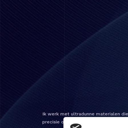
Ik werk met ultradunne materialen di
precisie op elkaar te stapelen en te