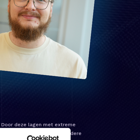
n. Door deze lagen met extreme
in elektronen zich op bijzondere