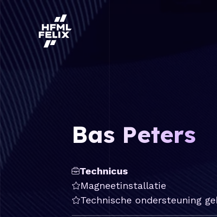
Onderzoeksinstituut HFML-FELIX
Bas Peters
Technicus
Magneetinstallatie
Technische ondersteuning ge