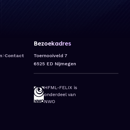
Bezoekadres
Toernooiveld 7
n
Contact
6525 ED Nijmegen
HFML-FELIX is
onderdeel van
NWO