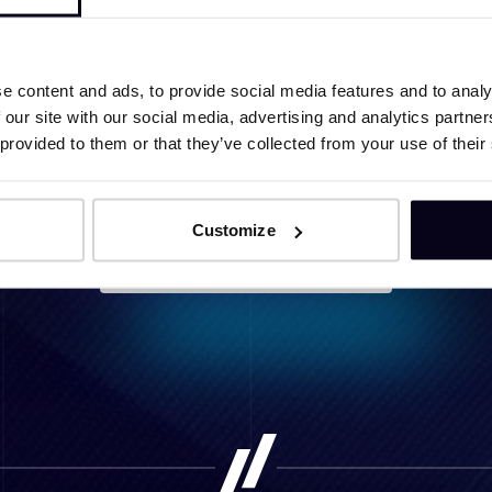
Content
Bouw 45 T magneet
e content and ads, to provide social media features and to analy
 our site with our social media, advertising and analytics partn
 provided to them or that they’ve collected from your use of their
Customize
Terug naar team overzicht