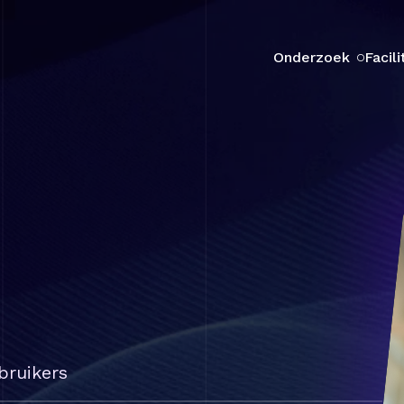
Onderzoek
Facili
bruikers