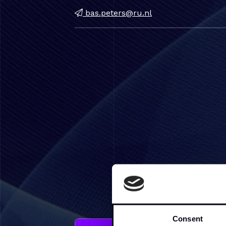
bas.peters@ru.nl
Consent