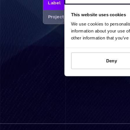
Label
This website uses cookies
Projecten
We use cookies to personalis
information about your use of
other information that you’ve
Deny