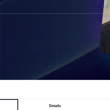
Details